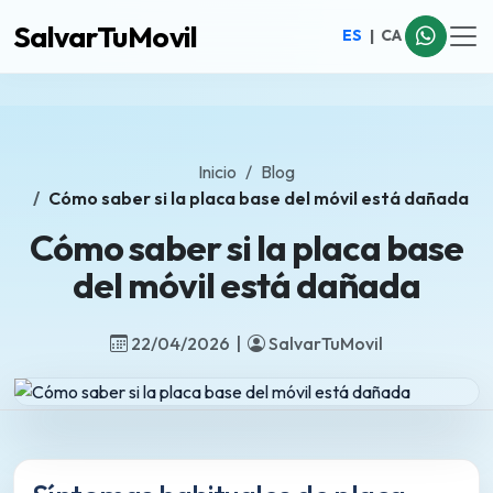
SalvarTuMovil
ES
|
CA
Inicio
Blog
Cómo saber si la placa base del móvil está dañada
Cómo saber si la placa base
del móvil está dañada
22/04/2026 |
SalvarTuMovil