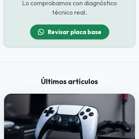
Lo comprobamos con diagnóstico
técnico real.
Revisar placa base
Últimos artículos