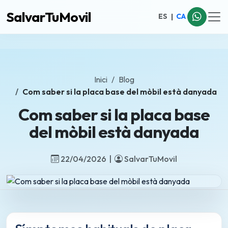
SalvarTuMovil
ES
|
CA
Inici
Blog
Com saber si la placa base del mòbil està danyada
Com saber si la placa base
del mòbil està danyada
22/04/2026 |
SalvarTuMovil