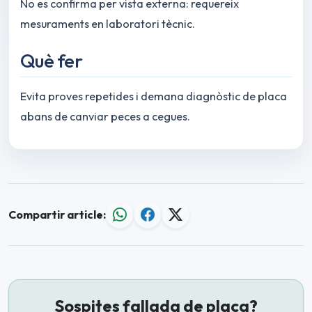
No es confirma per vista externa: requereix
mesuraments en laboratori tècnic.
Què fer
Evita proves repetides i demana diagnòstic de placa
abans de canviar peces a cegues.
Compartir article:
Sospites fallada de placa?