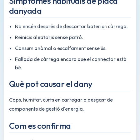
Símptomes habituals de placa
danyada
No encén després de descartar bateria i càrrega.
Reinicis aleatoris sense patró.
Consum anòmal o escalfament sense ús.
Fallada de càrrega encara que el connector està
bé.
Què pot causar el dany
Cops, humitat, curts en carregar o desgast de
components de gestió d'energia.
Com es confirma