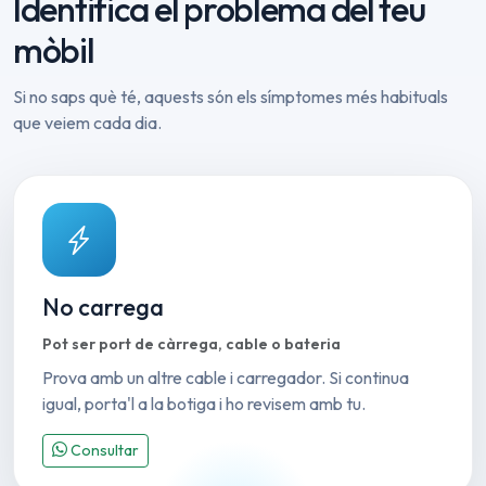
Identifica el problema del teu
mòbil
Si no saps què té, aquests són els símptomes més habituals
que veiem cada dia.
No carrega
Pot ser port de càrrega, cable o bateria
Prova amb un altre cable i carregador. Si continua
igual, porta'l a la botiga i ho revisem amb tu.
Consultar