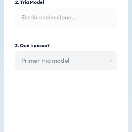
2. Tria Model
3. Què li passa?