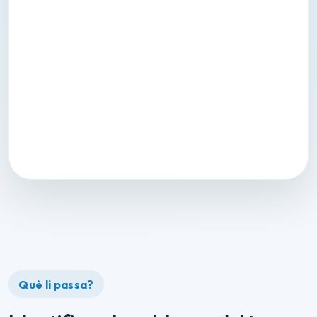
Què li passa?