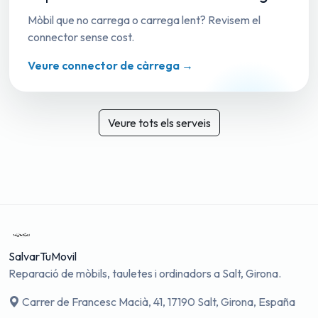
Mòbil que no carrega o carrega lent? Revisem el
connector sense cost.
Veure connector de càrrega →
Veure tots els serveis
SalvarTuMovil
Reparació de mòbils, tauletes i ordinadors a Salt, Girona.
Carrer de Francesc Macià, 41, 17190 Salt, Girona, España