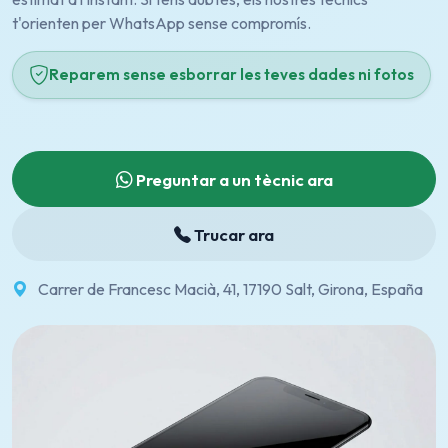
t'orienten per WhatsApp sense compromís.
Reparem sense esborrar les teves dades ni fotos
Preguntar a un tècnic ara
Trucar ara
Carrer de Francesc Macià, 41, 17190 Salt, Girona, España