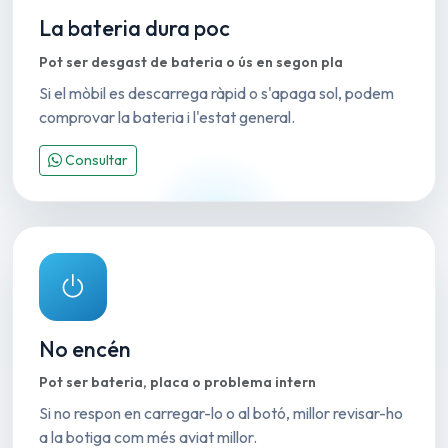
La bateria dura poc
Pot ser desgast de bateria o ús en segon pla
Si el mòbil es descarrega ràpid o s'apaga sol, podem
comprovar la bateria i l'estat general.
Consultar
No encén
Pot ser bateria, placa o problema intern
Si no respon en carregar-lo o al botó, millor revisar-ho
a la botiga com més aviat millor.