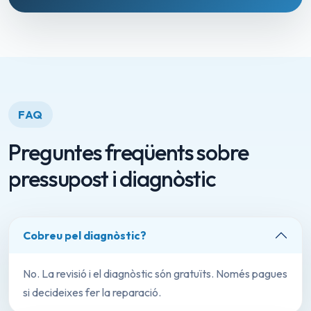
FAQ
Preguntes freqüents sobre
pressupost i diagnòstic
Cobreu pel diagnòstic?
No. La revisió i el diagnòstic són gratuïts. Només pagues
si decideixes fer la reparació.