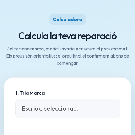
Calculadora
Calcula la teva reparació
Selecciona marca, model i avaria per veure el preu estimat.
Els preus són orientatius; el preu final el confirmem abans de
començar.
1. Tria Marca