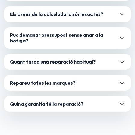
Els preus de la calculadora són exactes?
Puc demanar pressupost sense anar a la
botiga?
Quant tarda una reparació habitual?
Repareu totes les marques?
Quina garantia té la reparació?