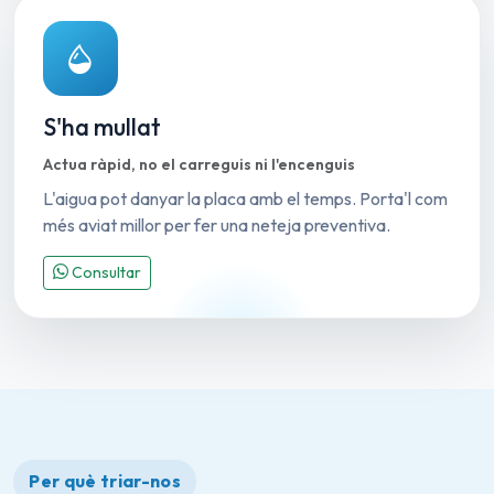
S'ha mullat
Actua ràpid, no el carreguis ni l'encenguis
L'aigua pot danyar la placa amb el temps. Porta'l com
més aviat millor per fer una neteja preventiva.
Consultar
Per què triar-nos