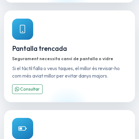
Pantalla trencada
Segurament necessita canvi de pantalla o vidre
Si el tàctil falla o veus taques, el millor és revisar-ho
com més aviat millor per evitar danys majors.
Consultar