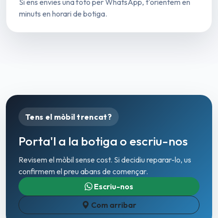
Si ens envies una foto per WhatsApp, t'orientem en
minuts en horari de botiga.
Tens el mòbil trencat?
Porta'l a la botiga o escriu-nos
Revisem el mòbil sense cost. Si decidiu reparar-lo, us
confirmem el preu abans de començar.
Escriu-nos
Com arribar