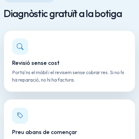
Diagnòstic gratuït a la botiga
Revisió sense cost
Porta'ns el mòbil i el revisem sense cobrar res. Si no hi
ha reparació, no hi ha factura.
Preu abans de començar