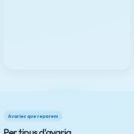
Avaries que reparem
Per tipus d'avaria