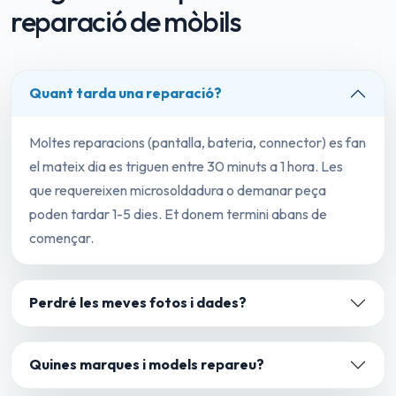
reparació de mòbils
Quant tarda una reparació?
Moltes reparacions (pantalla, bateria, connector) es fan
el mateix dia es triguen entre 30 minuts a 1 hora. Les
que requereixen microsoldadura o demanar peça
poden tardar 1-5 dies. Et donem termini abans de
començar.
Perdré les meves fotos i dades?
Quines marques i models repareu?