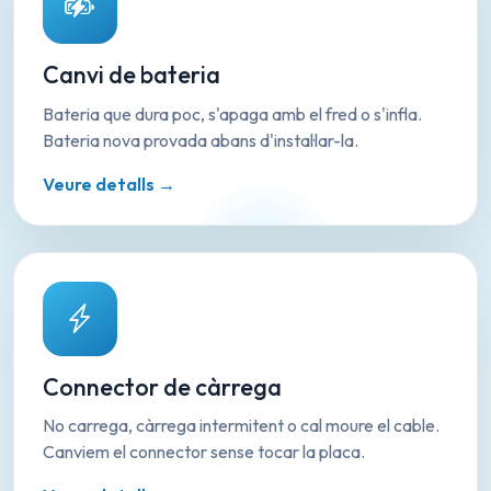
Canvi de bateria
Bateria que dura poc, s'apaga amb el fred o s'infla.
Bateria nova provada abans d'instal·lar-la.
Veure detalls →
Connector de càrrega
No carrega, càrrega intermitent o cal moure el cable.
Canviem el connector sense tocar la placa.