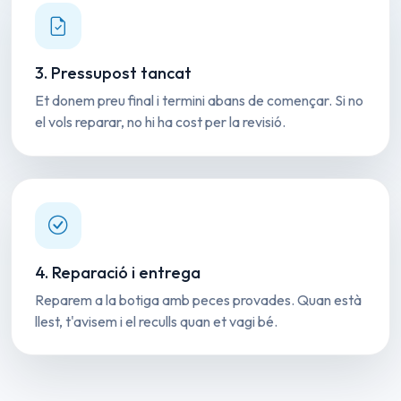
3. Pressupost tancat
Et donem preu final i termini abans de començar. Si no
el vols reparar, no hi ha cost per la revisió.
4. Reparació i entrega
Reparem a la botiga amb peces provades. Quan està
llest, t'avisem i el reculls quan et vagi bé.