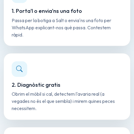
1. Porta'l o envia'ns una foto
Passa per la botiga a Salt o envia'ns una foto per
WhatsApp explicant-nos què passa. Contestem
ràpid.
2. Diagnòstic gratis
Obrim el mòbil si cal, detectem l'avaria real (a
vegades no és el que sembla) i mirem quines peces
necessitem.