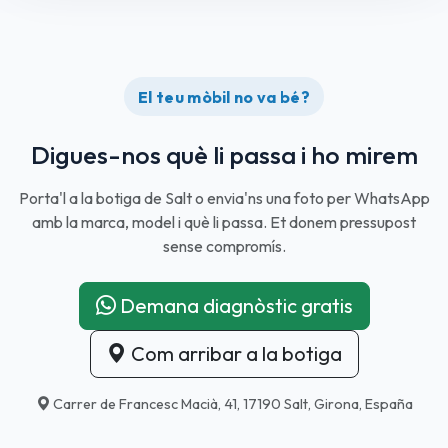
El teu mòbil no va bé?
Digues-nos què li passa i ho mirem
Porta'l a la botiga de Salt o envia'ns una foto per WhatsApp
amb la marca, model i què li passa. Et donem pressupost
sense compromís.
Demana diagnòstic gratis
Com arribar a la botiga
Carrer de Francesc Macià, 41, 17190 Salt, Girona, España