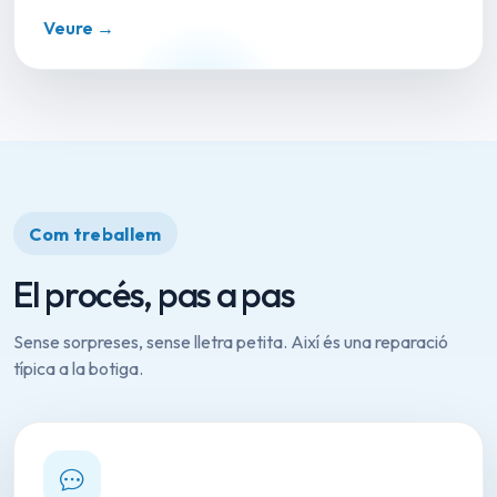
Veure →
Com treballem
El procés, pas a pas
Sense sorpreses, sense lletra petita. Així és una reparació
típica a la botiga.