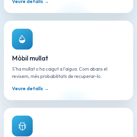
Veure detalls →
Mòbil mullat
S'ha mullat o ha caigut a l'aigua. Com abans el
revisem, més probabilitats de recuperar-lo.
Veure detalls →