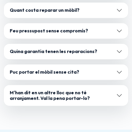
Quant costa reparar un mòbil?
Feu pressupost sense compromís?
Quina garantia tenen les reparacions?
Puc portar el mòbil sense cita?
M'han dit en un altre lloc que no té
arranjament. Val la pena portar-lo?