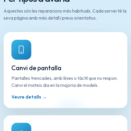
Aquestes són les reparacions més habituals. Cada servei té la
seva pàgina amb més detall i preus orientatius.
Canvi de pantalla
Pantalles trencades, amb línies o tàctil que no respon.
Canvi el mateix dia en la majoria de models.
Veure detalls →