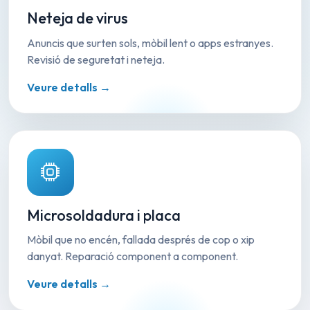
Neteja de virus
Anuncis que surten sols, mòbil lent o apps estranyes.
Revisió de seguretat i neteja.
Veure detalls →
Microsoldadura i placa
Mòbil que no encén, fallada després de cop o xip
danyat. Reparació component a component.
Veure detalls →