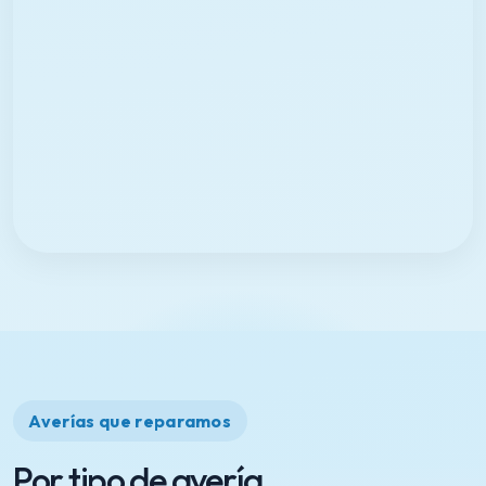
Averías que reparamos
Por tipo de avería