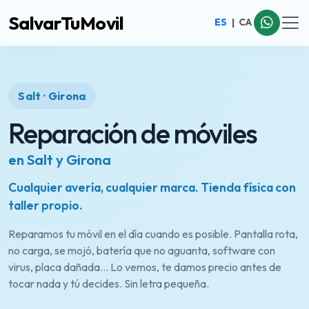
SalvarTuMovil
ES
|
CA
Salt · Girona
Reparación de móviles
en Salt y Girona
Cualquier avería, cualquier marca. Tienda física con
taller propio.
Reparamos tu móvil en el día cuando es posible. Pantalla rota,
no carga, se mojó, batería que no aguanta, software con
virus, placa dañada… Lo vemos, te damos precio antes de
tocar nada y tú decides. Sin letra pequeña.