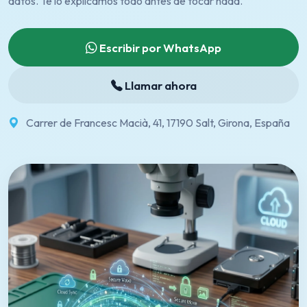
datos. Te lo explicamos todo antes de tocar nada.
Escribir por WhatsApp
Llamar ahora
Carrer de Francesc Macià, 41, 17190 Salt, Girona, España