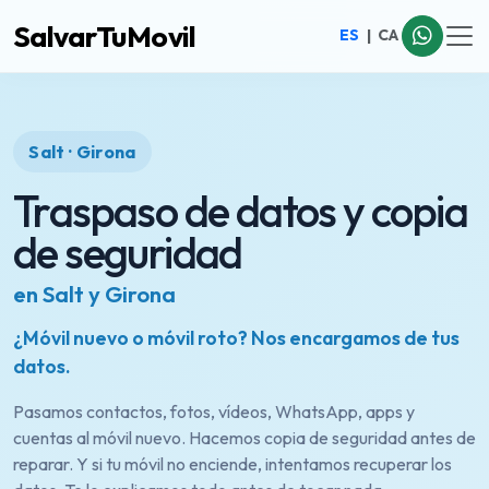
SalvarTuMovil
ES
|
CA
Salt · Girona
Traspaso de datos y copia
de seguridad
en Salt y Girona
¿Móvil nuevo o móvil roto? Nos encargamos de tus
datos.
Pasamos contactos, fotos, vídeos, WhatsApp, apps y
cuentas al móvil nuevo. Hacemos copia de seguridad antes de
reparar. Y si tu móvil no enciende, intentamos recuperar los