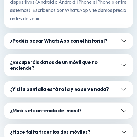
dispositivos (Android a Android, iPhone a iPhone o entre
sistemas). Escríbenos por WhatsApp y te damos precio
antes de venir.
¿Podéis pasar WhatsApp con el historial?
¿Recuperáis datos de un móvil que no
enciende?
¿Y si la pantalla está rota y no se ve nada?
¿Miráis el contenido del móvil?
¿Hace falta traer los dos móviles?