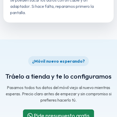
se pueden sacar los datos con un cable y un
adaptador. Si hace falta, reparamos primero la
pantalla.
¿Móvil nuevo esperando?
Tráelo a tienda y te lo configuramos
Pasamos todos tus datos del móvil viejo al nuevo mientras
esperas. Precio claro antes de empezar y sin compromiso si
prefieres hacerlo tú.
Pide presupuesto gratis