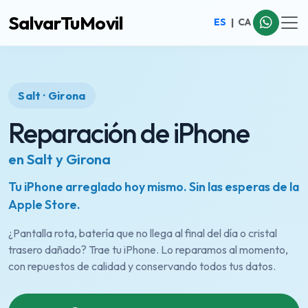
SalvarTuMovil
ES
|
CA
Salt · Girona
Reparación de iPhone
en Salt y Girona
Tu iPhone arreglado hoy mismo. Sin las esperas de la
Apple Store.
¿Pantalla rota, batería que no llega al final del día o cristal
trasero dañado? Trae tu iPhone. Lo reparamos al momento,
con repuestos de calidad y conservando todos tus datos.