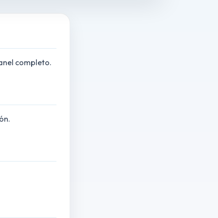
panel completo.
ón.