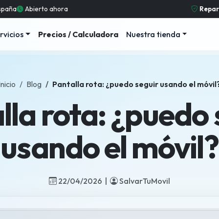
España
Abierto ahora
Repara
rvicios
Precios / Calculadora
Nuestra tienda
Inicio
Blog
Pantalla rota: ¿puedo seguir usando el móvil
lla rota: ¿puedo 
usando el móvil?
22/04/2026 |
SalvarTuMovil