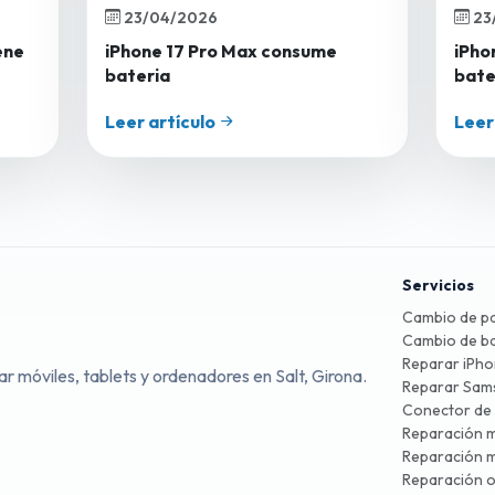
23/04/2026
23
ene
iPhone 17 Pro Max consume
iPho
bateria
bate
Leer artículo
Leer
Servicios
Cambio de pa
Cambio de ba
Reparar iPh
r móviles, tablets y ordenadores en Salt, Girona.
Reparar Sam
Conector de
Reparación m
Reparación m
Reparación 