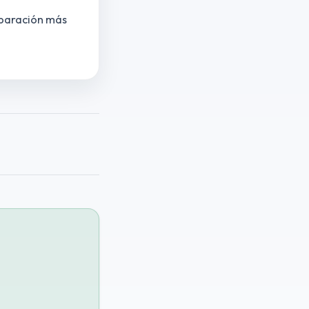
reparación más