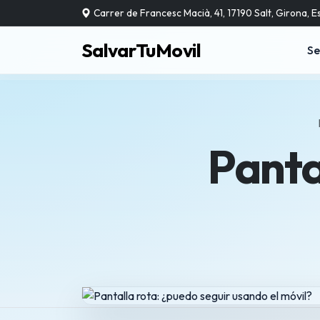
Carrer de Francesc Macià, 41, 17190 Salt, Girona, 
SalvarTuMovil
Se
Panta