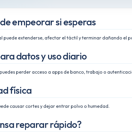
de empeorar si esperas
ial puede extenderse, afectar el táctil y terminar dañando el 
ara datos y uso diario
la, puedes perder acceso a apps de banco, trabajo o autenticaci
d física
 puede causar cortes y dejar entrar polvo o humedad.
sa reparar rápido?