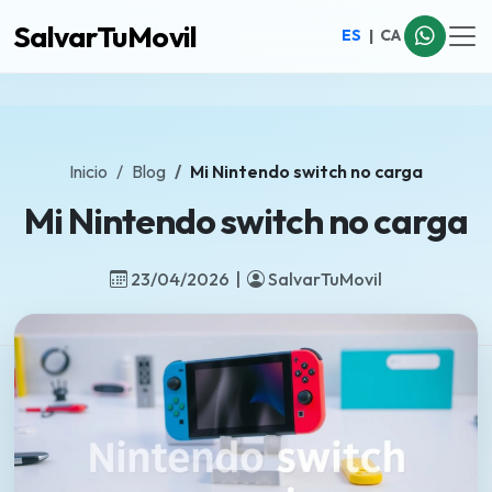
SalvarTuMovil
ES
|
CA
Inicio
Blog
Mi Nintendo switch no carga
Mi Nintendo switch no carga
23/04/2026 |
SalvarTuMovil