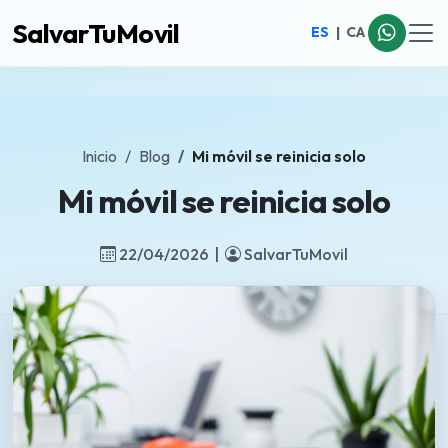
SalvarTuMovil
ES
|
CA
Inicio
Blog
Mi móvil se reinicia solo
Mi móvil se reinicia solo
22/04/2026 |
SalvarTuMovil