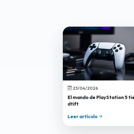
23/04/2026
El mando de PlayStation 5 ti
dtift
Leer artículo