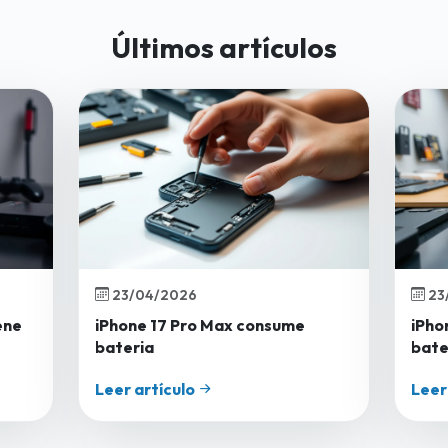
Últimos artículos
23/04/2026
23
ene
iPhone 17 Pro Max consume
iPho
bateria
bate
Leer artículo
Leer