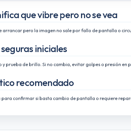
ifica que vibre pero no se vea
 arrancar pero la imagen no sale por fallo de pantalla o circu
seguras iniciales
 y prueba de brillo. Si no cambia, evitar golpes o presión en p
tico recomendado
a para confirmar si basta cambio de pantalla o requiere repar