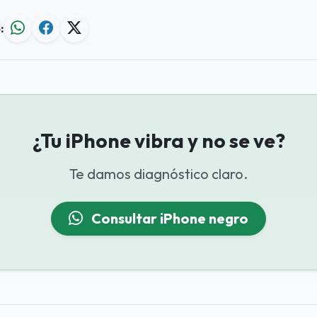
:
¿Tu iPhone vibra y no se ve?
Te damos diagnóstico claro.
Consultar iPhone negro