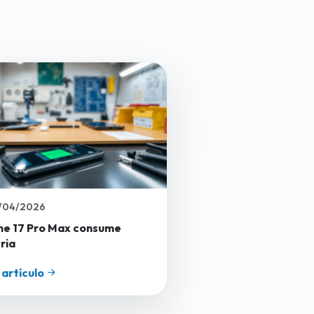
/04/2026
ne 17 Pro Max consume
ria
 artículo