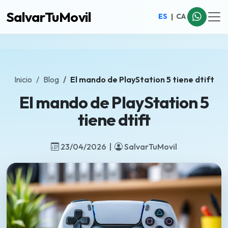
SalvarTuMovil
ES
|
CA
Inicio
Blog
El mando de PlayStation 5 tiene dtift
El mando de PlayStation 5
tiene dtift
23/04/2026 |
SalvarTuMovil