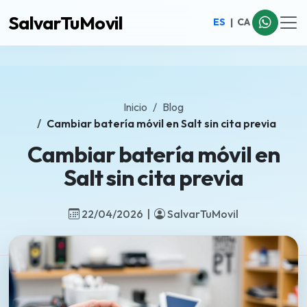
SalvarTuMovil
ES
|
CA
Inicio
Blog
Cambiar batería móvil en Salt sin cita previa
Cambiar batería móvil en
Salt sin cita previa
22/04/2026 |
SalvarTuMovil