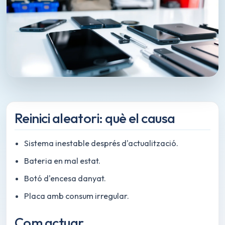
Reinici aleatori: què el causa
Sistema inestable després d'actualització.
Bateria en mal estat.
Botó d'encesa danyat.
Placa amb consum irregular.
Com actuar