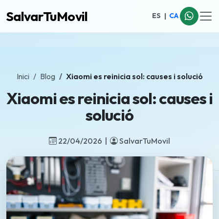
SalvarTuMovil
ES
|
CA
Inici
Blog
Xiaomi es reinicia sol: causes i solució
Xiaomi es reinicia sol: causes i
solució
22/04/2026 |
SalvarTuMovil