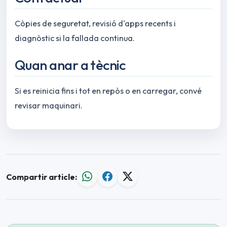
Còpies de seguretat, revisió d'apps recents i
diagnòstic si la fallada continua.
Quan anar a tècnic
Si es reinicia fins i tot en repòs o en carregar, convé
revisar maquinari.
Compartir article: